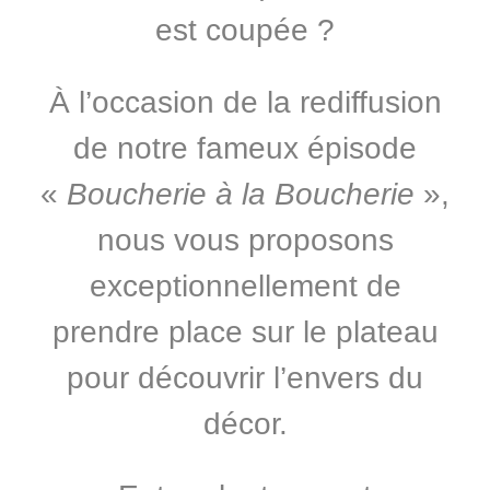
est coupée ?
À l’occasion de la rediffusion
de notre fameux épisode
«
Boucherie à la Boucherie
»,
nous vous proposons
exceptionnellement de
prendre place sur le plateau
pour découvrir l’envers du
décor.