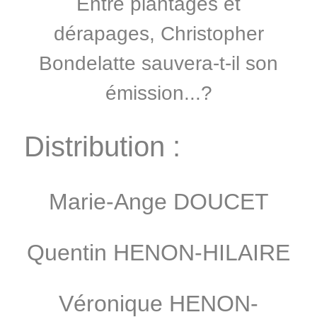
Entre plantages et
dérapages, Christopher
Bondelatte sauvera-t-il son
émission...?
Distribution :
Marie-Ange DOUCET
Quentin HENON-HILAIRE
Véronique HENON-